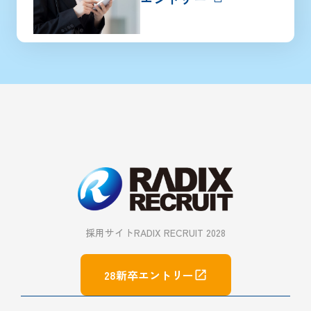
採用サイト
RADIX RECRUIT 2028
28新卒エントリー
open_in_new