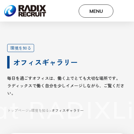
MENU
環境を知る
オフィスギャラリー
毎日を過ごすオフィスは、働く上でとても大切な場所です。
ラディックスで働く自分を少しイメージしながら、ご覧くださ
い。
at RADIX
Li
トップページ
>
環境を知る
>
オフィスギャラリー