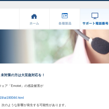
。未対策の方は大至急対応を！
ウェア「Emotet」の感染被害が
2019/at190044.html
場合、次のような影響が発生する可能性があります。