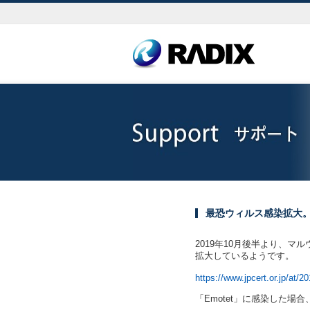
最恐ウィルス感染拡大
2019年10月後半より、マル
拡大しているようです。
https://www.jpcert.or.jp/at/
「Emotet」に感染した