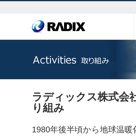
ラディックス株式会
り組み
1980
年後半頃から地球温暖