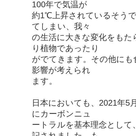
100
年で気温が
約
1
℃上昇されているそう
てしまい、我々
の生活に大きな変化をもた
り植物であったり
がでてきます。その他にも
影響が考えられ
ます。
日本においても、
2021
年
5
にカーボンニュ
ートラルを基本理念として
記されました。も