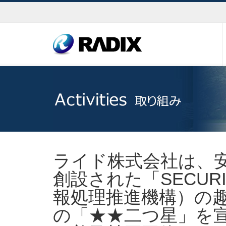
ライド株式会社は、
創設された「SECUR
報処理推進機構）の趣旨
の「★★二つ星」を