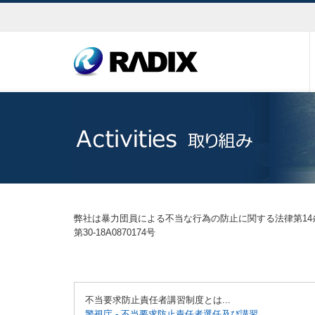
弊社は暴力団員による不当な行為の防止に関する法律第14
第30-18A0870174号
不当要求防止責任者講習制度とは...
警視庁 - 不当要求防止責任者選任及び講習