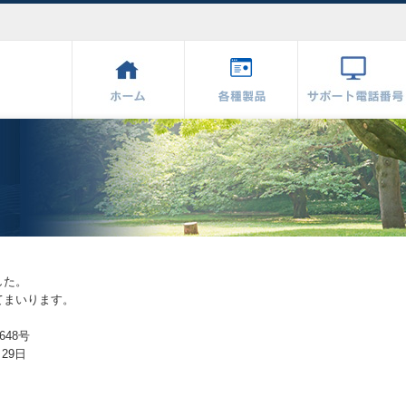
した。
てまいります。
648号
29日