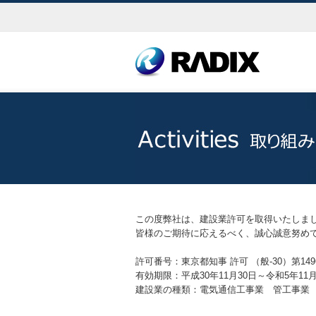
この度弊社は、建設業許可を取得いたしま
皆様のご期待に応えるべく、誠心誠意努め
許可番号：東京都知事 許可 （般-30）第149
有効期限：平成30年11月30日～令和5年11月
建設業の種類：電気通信工事業 管工事業